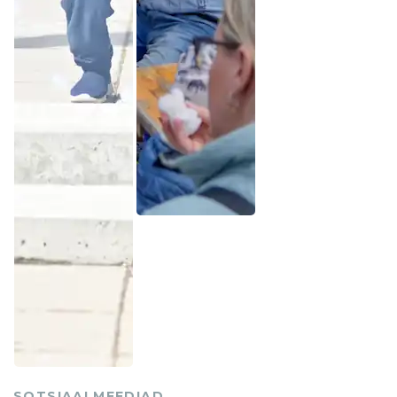
SOTSIAALMEEDIAD