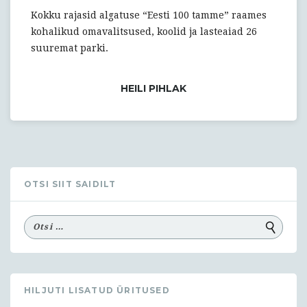
Kokku rajasid algatuse “Eesti 100 tamme” raames
kohalikud omavalitsused, koolid ja lasteaiad 26
suuremat parki.
HEILI PIHLAK
OTSI SIIT SAIDILT
HILJUTI LISATUD ÜRITUSED