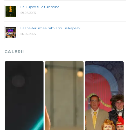
Laulupeo tule tulemine
09.06.2025
Lääne-Virumaa rahvamuusikapäev
06.05.2025
GALERII