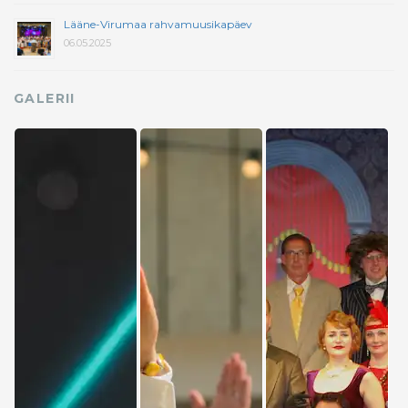
Lääne-Virumaa rahvamuusikapäev
06.05.2025
GALERII