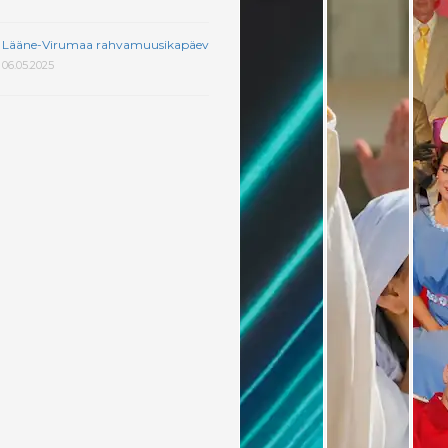
Lääne-Virumaa rahvamuusikapäev
06.05.2025