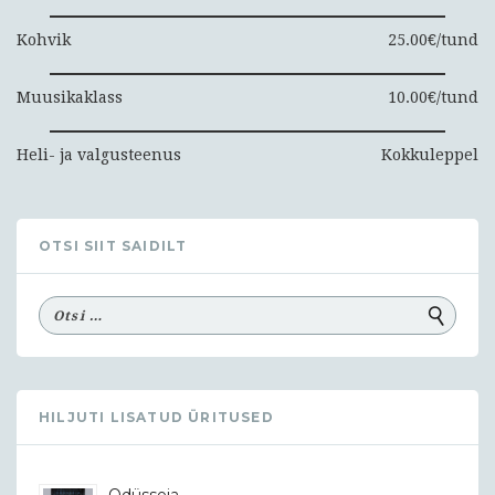
Kohvik
25.00€/tund
Muusikaklass
10.00€/tund
Heli- ja valgusteenus
Kokkuleppel
OTSI SIIT SAIDILT
HILJUTI LISATUD ÜRITUSED