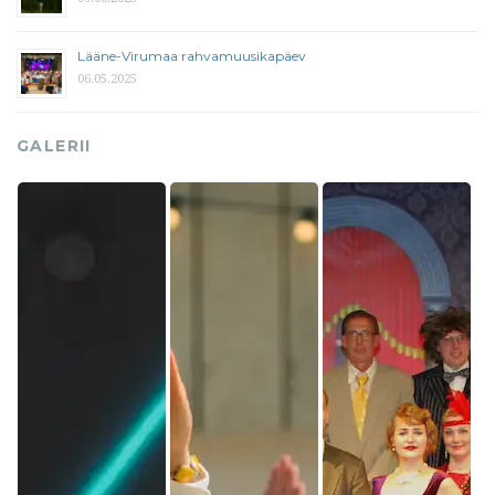
Lääne-Virumaa rahvamuusikapäev
06.05.2025
GALERII