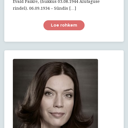
Evald Paikre, (hukkus 03.08.1944 Alutaguse
rindel). 06.09.1934 – Sündis […]
Loe rohkem