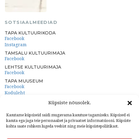
SOTSIAALMEEDIAD
TAPA KULTUURIKODA
Facebook
Instagram
TAMSALU KULTUURIMAJA
Facebook
LEHTSE KULTUURIMAJA
Facebook
TAPA MUUSEUM
Facebook
Koduleht
PORKUNI PAEMUUSEUM
Küpsiste nõusolek.
Facebook
Koduleht
Kasutame küpsiseid saidi mugavama kasutuse tagamiseks. Küpsised ei
kasuta ega jaga teie personaalset ja privaatset informatsiooni. Küpsiste
kohta saate rohkem lugeda veebist ning meie küpsistepoliitikast.