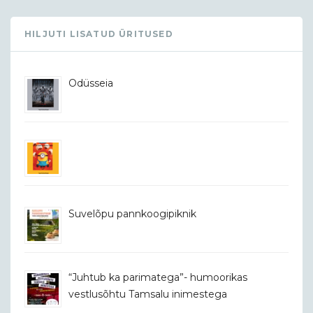
HILJUTI LISATUD ÜRITUSED
Odüsseia
Suvelõpu pannkoogipiknik
“Juhtub ka parimatega”- humoorikas
vestlusõhtu Tamsalu inimestega