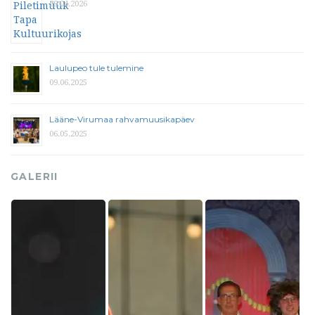
29.04.2026
Laulupeo tule tulemine
09.06.2025
Lääne-Virumaa rahvamuusikapäev
06.05.2025
GALERII