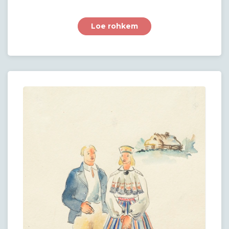
Loe rohkem