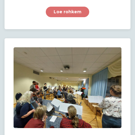
Loe rohkem