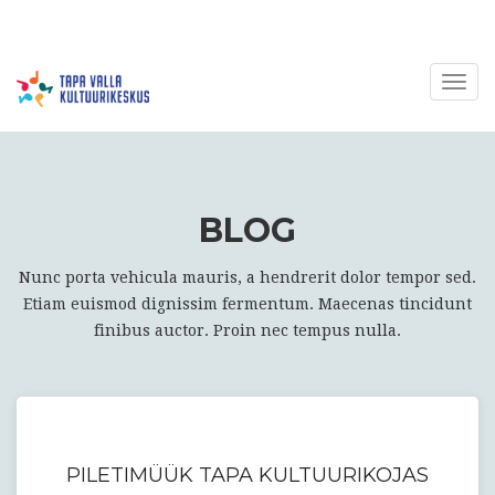
Togg
navig
BLOG
Nunc porta vehicula mauris, a hendrerit dolor tempor sed.
Etiam euismod dignissim fermentum. Maecenas tincidunt
finibus auctor. Proin nec tempus nulla.
PILETIMÜÜK TAPA KULTUURIKOJAS