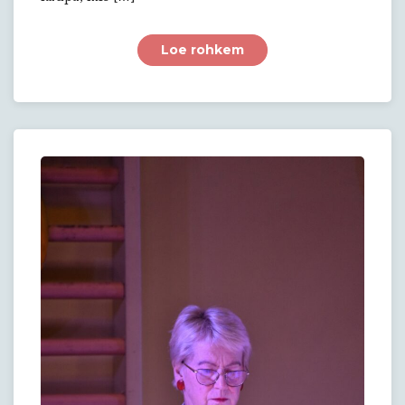
Loe rohkem