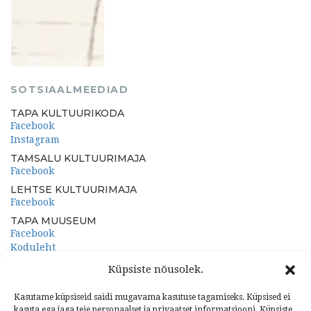
SOTSIAALMEEDIAD
TAPA KULTUURIKODA
Facebook
Instagram
TAMSALU KULTUURIMAJA
Facebook
LEHTSE KULTUURIMAJA
Facebook
TAPA MUUSEUM
Facebook
Koduleht
PORKUNI PAEMUUSEUM
Küpsiste nõusolek.
Facebook
Koduleht
Kasutame küpsiseid saidi mugavama kasutuse tagamiseks. Küpsised ei
kasuta ega jaga teie personaalset ja privaatset informatsiooni. Küpsiste