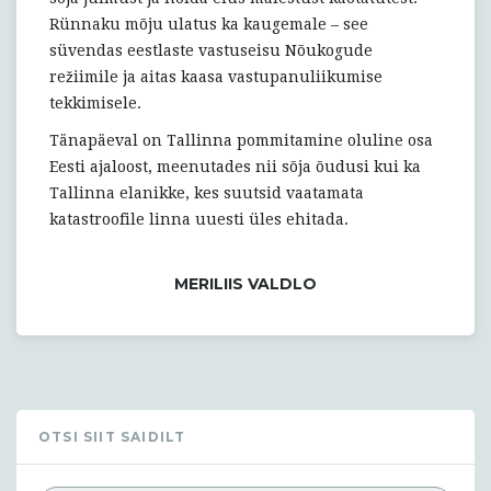
Rünnaku mõju ulatus ka kaugemale – see
süvendas eestlaste vastuseisu Nõukogude
režiimile ja aitas kaasa vastupanuliikumise
tekkimisele.
Tänapäeval on Tallinna pommitamine oluline osa
Eesti ajaloost, meenutades nii sõja õudusi kui ka
Tallinna elanikke, kes suutsid vaatamata
katastroofile linna uuesti üles ehitada.
MERILIIS VALDLO
OTSI SIIT SAIDILT