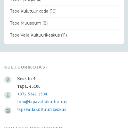
Tapa Kulutuurikoda
(10)
Tapa Muuseum
(8)
Tapa Valla Kultuurikeskus
(11)
KULTUURIKOJAST
Kesk tn 4
Tapa, 45106
+372 5341 1504
info@tapavallakultuur.ee
tapavallakultuurikeskus