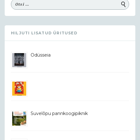
HILJUTI LISATUD ÜRITUSED
Odüsseia
Suvelõpu pannkoogipiknik