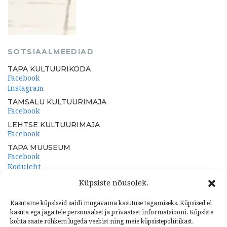
SOTSIAALMEEDIAD
TAPA KULTUURIKODA
Facebook
Instagram
TAMSALU KULTUURIMAJA
Facebook
LEHTSE KULTUURIMAJA
Facebook
TAPA MUUSEUM
Facebook
Koduleht
PORKUNI PAEMUUSEUM
Küpsiste nõusolek.
Facebook
Koduleht
Kasutame küpsiseid saidi mugavama kasutuse tagamiseks. Küpsised ei
kasuta ega jaga teie personaalset ja privaatset informatsiooni. Küpsiste
kohta saate rohkem lugeda veebist ning meie küpsistepoliitikast.