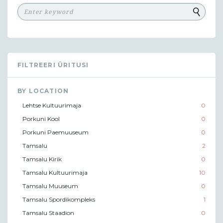
FILTREERI ÜRITUSI
BY LOCATION
Lehtse Kultuurimaja
0
Porkuni Kool
0
Porkuni Paemuuseum
0
Tamsalu
2
Tamsalu Kirik
0
Tamsalu Kultuurimaja
10
Tamsalu Muuseum
0
Tamsalu Spordikompleks
1
Tamsalu Staadion
0