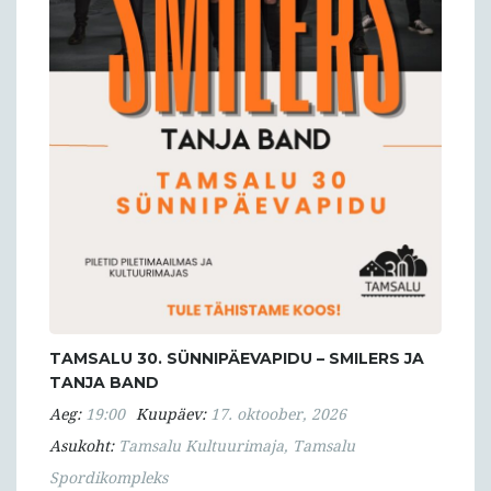
TAMSALU 30. SÜNNIPÄEVAPIDU – SMILERS JA
TANJA BAND
Aeg:
19:00
Kuupäev:
17. oktoober, 2026
Asukoht:
Tamsalu Kultuurimaja, Tamsalu
Spordikompleks