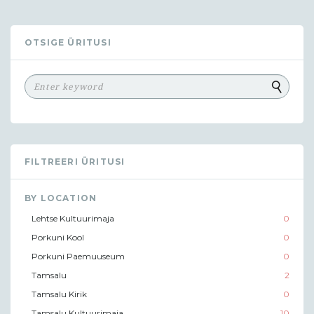
OTSIGE ÜRITUSI
FILTREERI ÜRITUSI
BY LOCATION
Lehtse Kultuurimaja
0
Porkuni Kool
0
Porkuni Paemuuseum
0
Tamsalu
2
Tamsalu Kirik
0
Tamsalu Kultuurimaja
10