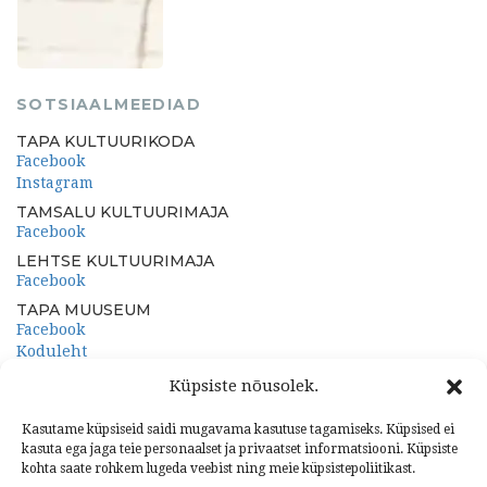
SOTSIAALMEEDIAD
TAPA KULTUURIKODA
Facebook
Instagram
TAMSALU KULTUURIMAJA
Facebook
LEHTSE KULTUURIMAJA
Facebook
TAPA MUUSEUM
Facebook
Koduleht
PORKUNI PAEMUUSEUM
Küpsiste nõusolek.
Facebook
Koduleht
Kasutame küpsiseid saidi mugavama kasutuse tagamiseks. Küpsised ei
kasuta ega jaga teie personaalset ja privaatset informatsiooni. Küpsiste
kohta saate rohkem lugeda veebist ning meie küpsistepoliitikast.