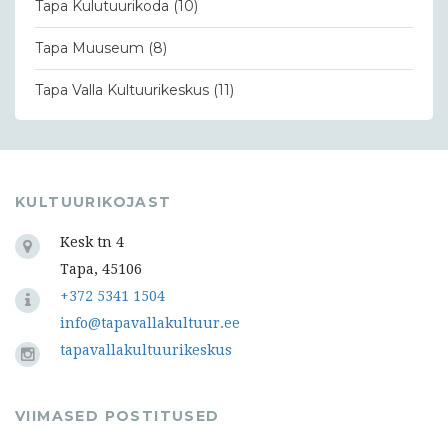
Tapa Kulutuurikoda
(10)
Tapa Muuseum
(8)
Tapa Valla Kultuurikeskus
(11)
KULTUURIKOJAST
Kesk tn 4
Tapa, 45106
+372 5341 1504
info@tapavallakultuur.ee
tapavallakultuurikeskus
VIIMASED POSTITUSED