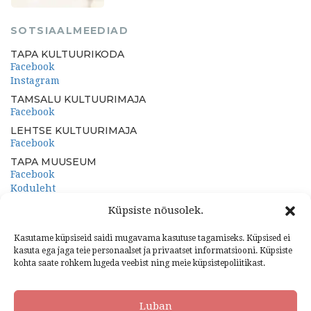
SOTSIAALMEEDIAD
TAPA KULTUURIKODA
Facebook
Instagram
TAMSALU KULTUURIMAJA
Facebook
LEHTSE KULTUURIMAJA
Facebook
TAPA MUUSEUM
Facebook
Koduleht
PORKUNI PAEMUUSEUM
Küpsiste nõusolek.
Facebook
Koduleht
Kasutame küpsiseid saidi mugavama kasutuse tagamiseks. Küpsised ei
kasuta ega jaga teie personaalset ja privaatset informatsiooni. Küpsiste
kohta saate rohkem lugeda veebist ning meie küpsistepoliitikast.
Luban