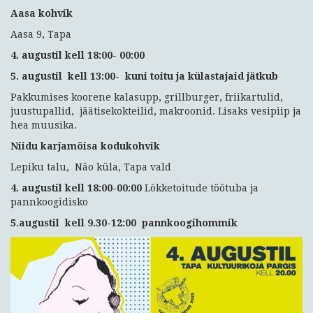
Aasa kohvik
Aasa 9, Tapa
4. augustil kell 18:00- 00:00
5. augustil kell 13:00- kuni toitu ja külastajaid jätkub
Pakkumises koorene kalasupp, grillburger, friikartulid,
juustupallid, jäätisekokteilid, makroonid. Lisaks vesipiip ja
hea muusika.
Niidu karjamõisa kodukohvik
Lepiku talu, Näo küla, Tapa vald
4. augustil kell 18:00-00:00
Lõkketoitude töötuba ja
pannkoogidisko
5.augustil kell 9.30-12:00 pannkoogihommik