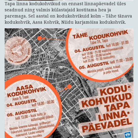
Tapa linna kodukohvikud on ennast linnapäevadel üles
seadnud ning valmis külastajaid kostitama hea ja
paremaga. Sel aastal on kodukohvikuid kolm – Tähe tänava
kodukohvik, Aasa Kohvik, Niidu karjamõisa kodukohvik.