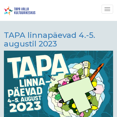
Togg
navig
TAPA linnapäevad 4.-5.
augustil 2023