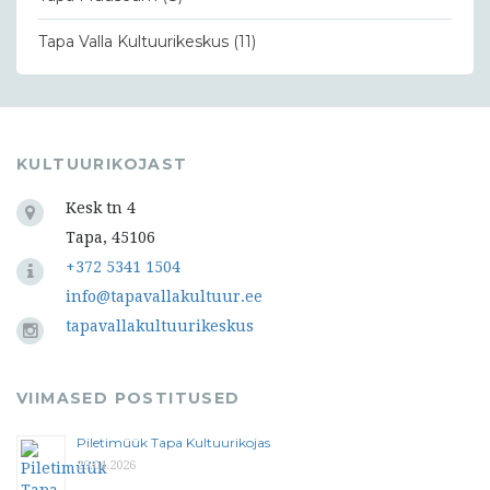
Tapa Valla Kultuurikeskus
(11)
KULTUURIKOJAST
Kesk tn 4
Tapa, 45106
+372 5341 1504
info@tapavallakultuur.ee
tapavallakultuurikeskus
VIIMASED POSTITUSED
Piletimüük Tapa Kultuurikojas
29.04.2026