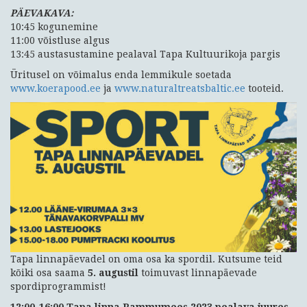
PÄEVAKAVA:
10:45 kogunemine
11:00 võistluse algus
13:45 austasustamine pealaval Tapa Kultuurikoja pargis
Üritusel on võimalus enda lemmikule soetada
www.koerapood.ee
ja
www.naturaltreatsbaltic.ee
tooteid.
Tapa linnapäevadel on oma osa ka spordil. Kutsume teid
kõiki osa saama
5. augustil
toimuvast linnapäevade
spordiprogrammist!