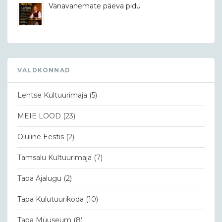
Vanavanemate päeva pidu
VALDKONNAD
Lehtse Kultuurimaja
(5)
MEIE LOOD
(23)
Oluline Eestis
(2)
Tamsalu Kultuurimaja
(7)
Tapa Ajalugu
(2)
Tapa Kulutuurikoda
(10)
Tapa Muuseum
(8)