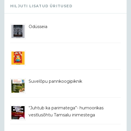
HILJUTI LISATUD ÜRITUSED
Odüsseia
Suvelõpu pannkoogipiknik
“Juhtub ka parimatega”- humoorikas
vestlusõhtu Tamsalu inimestega