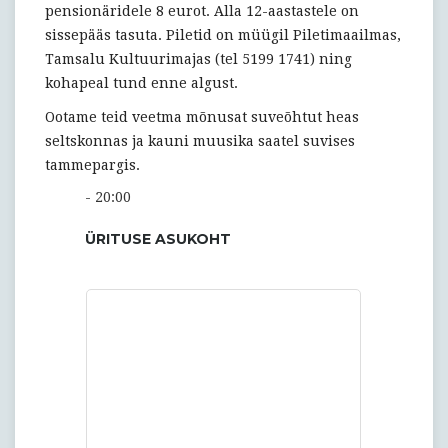
pensionäridele 8 eurot. Alla 12-aastastele on
sissepääs tasuta. Piletid on müügil Piletimaailmas,
Tamsalu Kultuurimajas (tel 5199 1741) ning
kohapeal tund enne algust.
Ootame teid veetma mõnusat suveõhtut heas
seltskonnas ja kauni muusika saatel suvises
tammepargis.
- 20:00
ÜRITUSE ASUKOHT