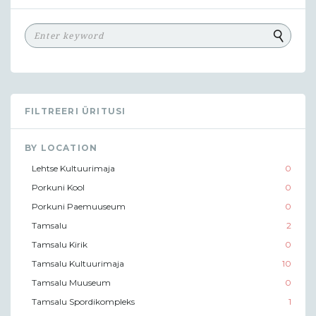
FILTREERI ÜRITUSI
BY LOCATION
Lehtse Kultuurimaja
0
Porkuni Kool
0
Porkuni Paemuuseum
0
Tamsalu
2
Tamsalu Kirik
0
Tamsalu Kultuurimaja
10
Tamsalu Muuseum
0
Tamsalu Spordikompleks
1