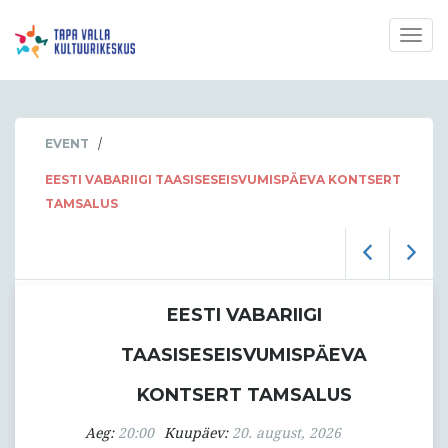
Togg
navig
/
EVENT
EESTI VABARIIGI TAASISESEISVUMISPÄEVA KONTSERT
TAMSALUS
EESTI VABARIIGI
TAASISESEISVUMISPÄEVA
KONTSERT TAMSALUS
Aeg:
20:00
Kuupäev:
20. august, 2026