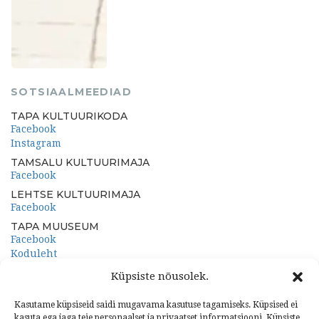
SOTSIAALMEEDIAD
TAPA KULTUURIKODA
Facebook
Instagram
TAMSALU KULTUURIMAJA
Facebook
LEHTSE KULTUURIMAJA
Facebook
TAPA MUUSEUM
Facebook
Koduleht
PORKUNI PAEMUUSEUM
Küpsiste nõusolek.
Facebook
Koduleht
Kasutame küpsiseid saidi mugavama kasutuse tagamiseks. Küpsised ei
kasuta ega jaga teie personaalset ja privaatset informatsiooni. Küpsiste