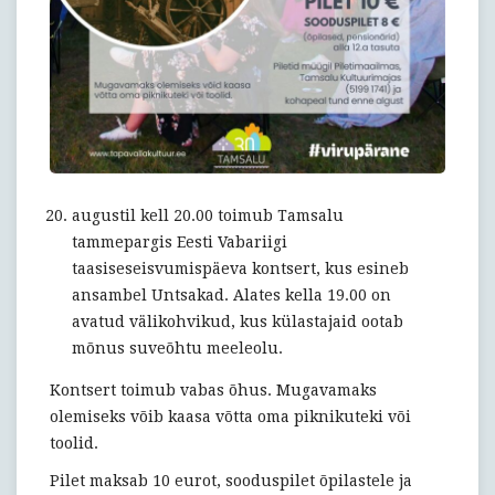
augustil kell 20.00 toimub Tamsalu
tammepargis Eesti Vabariigi
taasiseseisvumispäeva kontsert, kus esineb
ansambel Untsakad. Alates kella 19.00 on
avatud välikohvikud, kus külastajaid ootab
mõnus suveõhtu meeleolu.
Kontsert toimub vabas õhus. Mugavamaks
olemiseks võib kaasa võtta oma piknikuteki või
toolid.
Pilet maksab 10 eurot, sooduspilet õpilastele ja