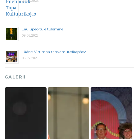
29.04.2026
Laulupeo tule tulemine
09.06.2025
Lääne-Virumaa rahvamuusikapäev
06.05.2025
GALERII