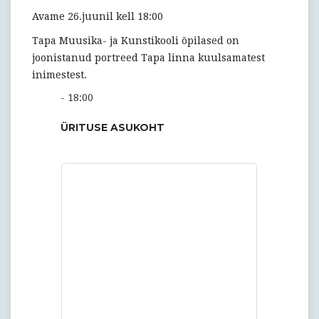
Avame 26.juunil kell 18:00
Tapa Muusika- ja Kunstikooli õpilased on
joonistanud portreed Tapa linna kuulsamatest
inimestest.
- 18:00
ÜRITUSE ASUKOHT