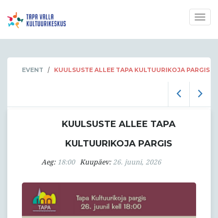
Togg
navig
/
EVENT
KUULSUSTE ALLEE TAPA KULTUURIKOJA PARGIS
KUULSUSTE ALLEE TAPA
KULTUURIKOJA PARGIS
Aeg:
18:00
Kuupäev:
26. juuni, 2026