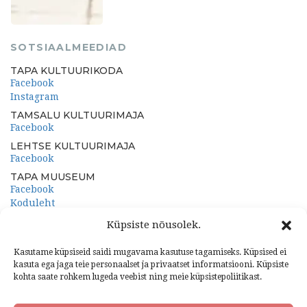
SOTSIAALMEEDIAD
TAPA KULTUURIKODA
Facebook
Instagram
TAMSALU KULTUURIMAJA
Facebook
LEHTSE KULTUURIMAJA
Facebook
TAPA MUUSEUM
Facebook
Koduleht
PORKUNI PAEMUUSEUM
Küpsiste nõusolek.
Facebook
Koduleht
Kasutame küpsiseid saidi mugavama kasutuse tagamiseks. Küpsised ei
kasuta ega jaga teie personaalset ja privaatset informatsiooni. Küpsiste
kohta saate rohkem lugeda veebist ning meie küpsistepoliitikast.