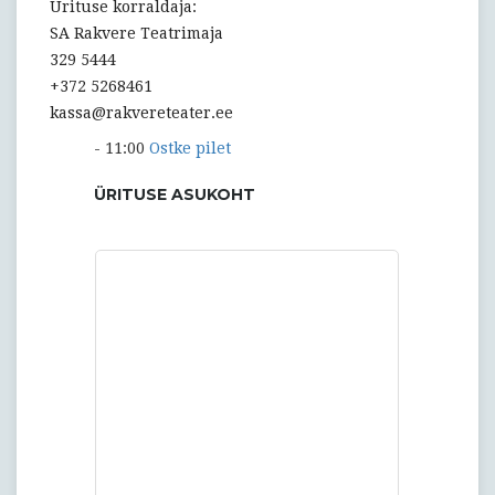
Ürituse korraldaja:
SA Rakvere Teatrimaja
329 5444
+372 5268461
kassa@rakvereteater.ee
- 11:00
Ostke pilet
ÜRITUSE ASUKOHT