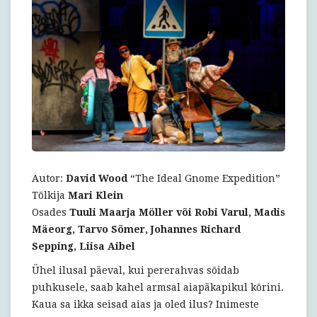
Autor:
David Wood
“The Ideal Gnome Expedition”
Tõlkija
Mari Klein
Osades
Tuuli Maarja Möller või Robi Varul, Madis
Mäeorg, Tarvo Sõmer, Johannes Richard
Sepping, Liisa Aibel
Ühel ilusal päeval, kui pererahvas sõidab
puhkusele, saab kahel armsal aiapäkapikul kõrini.
Kaua sa ikka seisad aias ja oled ilus? Inimeste