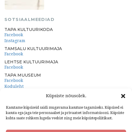
SOTSIAALMEEDIAD
TAPA KULTUURIKODA
Facebook
Instagram
TAMSALU KULTUURIMAJA
Facebook
LEHTSE KULTUURIMAJA
Facebook
TAPA MUUSEUM
Facebook
Koduleht
PORKUNI PAEMUUSEUM
Küpsiste nõusolek.
Facebook
Koduleht
Kasutame küpsiseid saidi mugavama kasutuse tagamiseks. Küpsised ei
kasuta ega jaga teie personaalset ja privaatset informatsiooni. Küpsiste
kohta saate rohkem lugeda veebist ning meie küpsistepoliitikast.