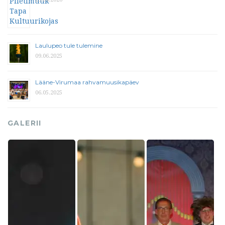
Laulupeo tule tulemine
09.06.2025
Lääne-Virumaa rahvamuusikapäev
06.05.2025
GALERII