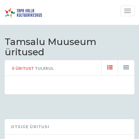
Togg
navig
Tamsalu Muuseum
üritused
0
ÜRITUST
TULEKUL
OTSIGE ÜRITUSI