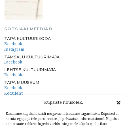
SOTSIAALMEEDIAD
TAPA KULTUURIKODA
Facebook
Instagram
TAMSALU KULTUURIMAJA
Facebook
LEHTSE KULTUURIMAJA
Facebook
TAPA MUUSEUM
Facebook
Koduleht
PORKUNI PAEMUUSEUM
Küpsiste nõusolek.
Facebook
Koduleht
Kasutame küpsiseid saidi mugavama kasutuse tagamiseks. Küpsised ei
kasuta ega jaga teie personaalset ja privaatset informatsiooni. Küpsiste
kohta saate rohkem lugeda veebist ning meie küpsistepoliitikast.