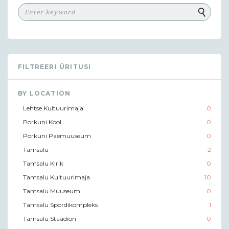
FILTREERI ÜRITUSI
BY LOCATION
Lehtse Kultuurimaja
0
Porkuni Kool
0
Porkuni Paemuuseum
0
Tamsalu
2
Tamsalu Kirik
0
Tamsalu Kultuurimaja
10
Tamsalu Muuseum
0
Tamsalu Spordikompleks
1
Tamsalu Staadion
0