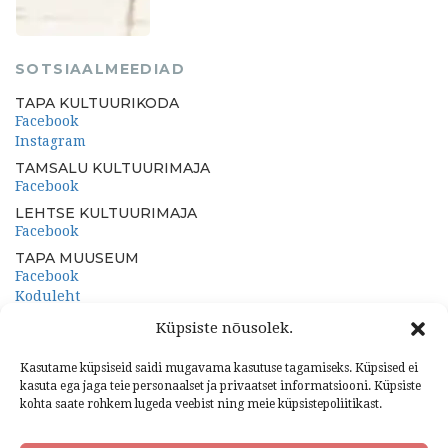
SOTSIAALMEEDIAD
TAPA KULTUURIKODA
Facebook
Instagram
TAMSALU KULTUURIMAJA
Facebook
LEHTSE KULTUURIMAJA
Facebook
TAPA MUUSEUM
Facebook
Koduleht
PORKUNI PAEMUUSEUM
Küpsiste nõusolek.
Facebook
Koduleht
Kasutame küpsiseid saidi mugavama kasutuse tagamiseks. Küpsised ei
kasuta ega jaga teie personaalset ja privaatset informatsiooni. Küpsiste
kohta saate rohkem lugeda veebist ning meie küpsistepoliitikast.