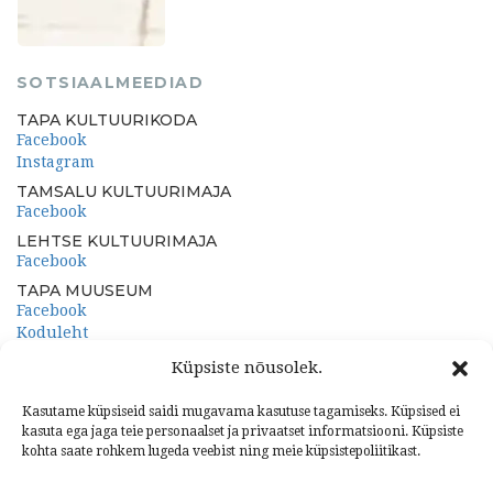
SOTSIAALMEEDIAD
TAPA KULTUURIKODA
Facebook
Instagram
TAMSALU KULTUURIMAJA
Facebook
LEHTSE KULTUURIMAJA
Facebook
TAPA MUUSEUM
Facebook
Koduleht
PORKUNI PAEMUUSEUM
Küpsiste nõusolek.
Facebook
Koduleht
Kasutame küpsiseid saidi mugavama kasutuse tagamiseks. Küpsised ei
kasuta ega jaga teie personaalset ja privaatset informatsiooni. Küpsiste
kohta saate rohkem lugeda veebist ning meie küpsistepoliitikast.