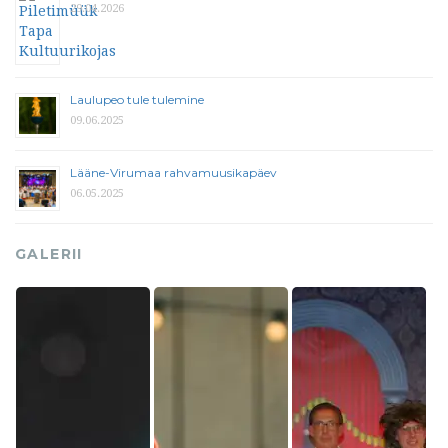
29.04.2026
Laulupeo tule tulemine
09.06.2025
Lääne-Virumaa rahvamuusikapäev
06.05.2025
GALERII