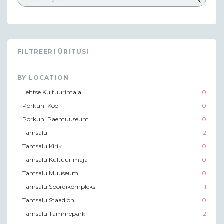
FILTREERI ÜRITUSI
BY LOCATION
Lehtse Kultuurimaja
0
Porkuni Kool
0
Porkuni Paemuuseum
0
Tamsalu
2
Tamsalu Kirik
0
Tamsalu Kultuurimaja
10
Tamsalu Muuseum
0
Tamsalu Spordikompleks
1
Tamsalu Staadion
0
Tamsalu Tammepark
2