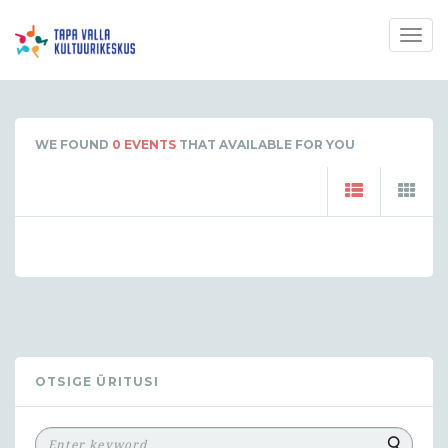
Togg
navig
WE FOUND
0
EVENTS
THAT AVAILABLE FOR YOU
OTSIGE ÜRITUSI