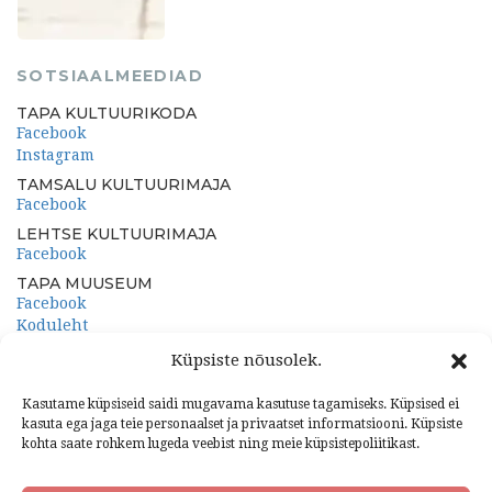
SOTSIAALMEEDIAD
TAPA KULTUURIKODA
Facebook
Instagram
TAMSALU KULTUURIMAJA
Facebook
LEHTSE KULTUURIMAJA
Facebook
TAPA MUUSEUM
Facebook
Koduleht
PORKUNI PAEMUUSEUM
Küpsiste nõusolek.
Facebook
Koduleht
Kasutame küpsiseid saidi mugavama kasutuse tagamiseks. Küpsised ei
kasuta ega jaga teie personaalset ja privaatset informatsiooni. Küpsiste
kohta saate rohkem lugeda veebist ning meie küpsistepoliitikast.