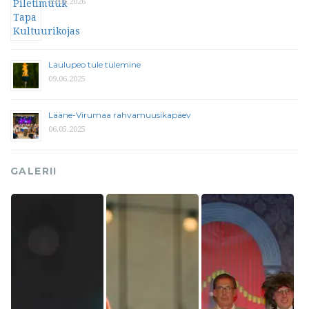
29.04.2026
Laulupeo tule tulemine
09.06.2025
Lääne-Virumaa rahvamuusikapäev
06.05.2025
GALERII