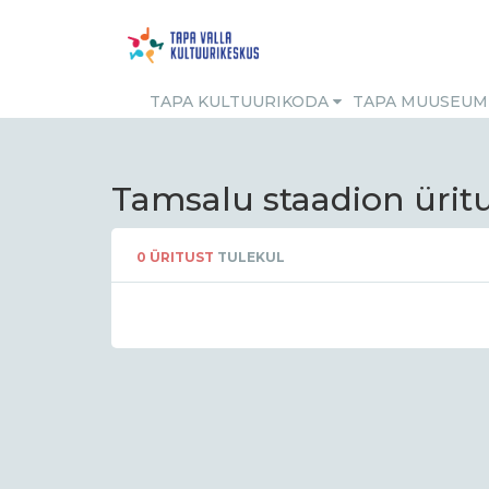
TAPA KULTUURIKODA
TAPA MUUSEU
Tamsalu staadion ürit
0
ÜRITUST
TULEKUL