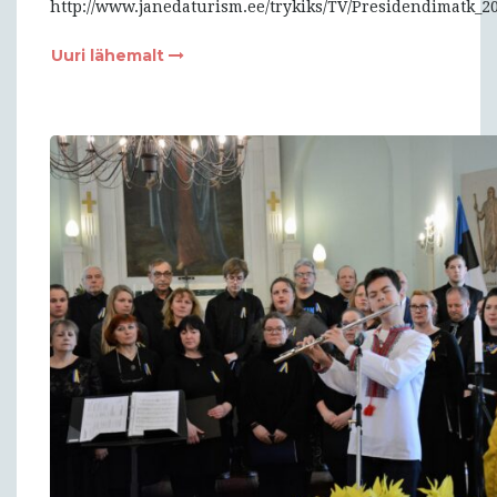
http://www.janedaturism.ee/trykiks/TV/Presidendimatk_2
Uuri lähemalt