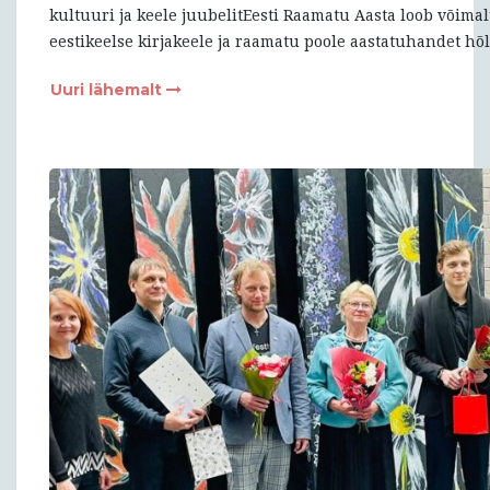
kultuuri ja keele juubelitEesti Raamatu Aasta loob võimal
eestikeelse kirjakeele ja raamatu poole aastatuhandet hõ
Uuri lähemalt