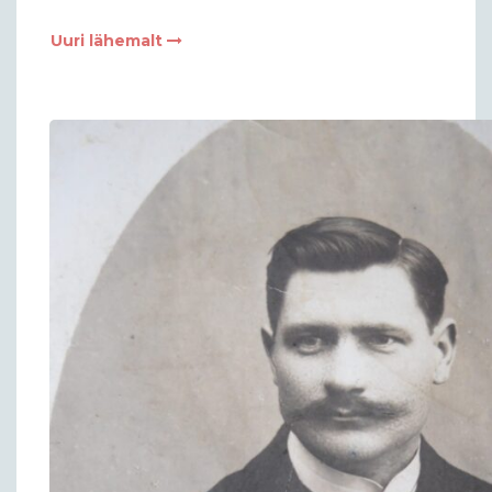
Uuri lähemalt