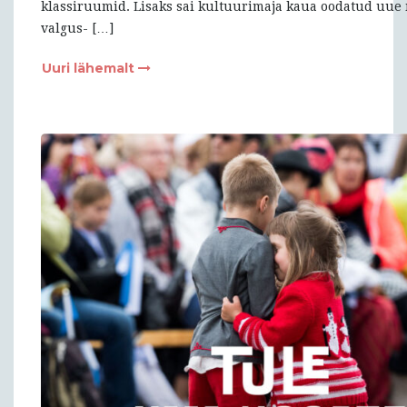
klassiruumid. Lisaks sai kultuurimaja kaua oodatud uue 
valgus- […]
Uuri lähemalt