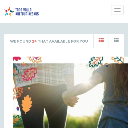
Togg
navig
WE FOUND
24
THAT AVAILABLE FOR YOU