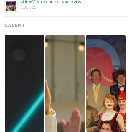
Lääne-Virumaa rahvamuusikapäev
06.05.2025
GALERII