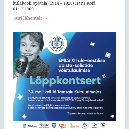
külakooli õpetaja (1914 – 1926) Hans Koff
01.12.1909...
Uuri lähemalt