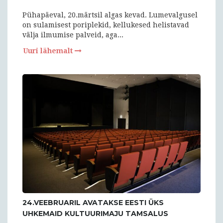
Pühapäeval, 20.märtsil algas kevad. Lumevalgusel
on sulamisest poriplekid, kellukesed helistavad
välja ilmumise palveid, aga...
Uuri lähemalt
24.VEEBRUARIL AVATAKSE EESTI ÜKS
UHKEMAID KULTUURIMAJU TAMSALUS