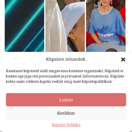
Küpsiste nõusolek.
Kasutame küpsiseid saidi mugavama kasutuse tagamiseks. Küpsised ei
kasuta ega jaga teie personaalset ja privaatset informatsiooni. Küpsiste
kohta saate rohkem lugeda veebist ning meie küpsistepoliitikast.
Luban
Keeldun
Küpsiste Poliitika