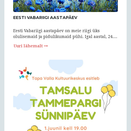
EESTI VABARIIGI AASTAPÄEV
Eesti Vabariigi aastapäev on meie riigi üks
olulisemaid ja pidulikumaid pühi. Igal aastal, 24....
Uuri lähemalt