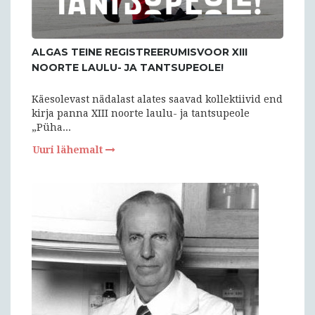
ALGAS TEINE REGISTREERUMISVOOR XIII
NOORTE LAULU- JA TANTSUPEOLE!
Käesolevast nädalast alates saavad kollektiivid end
kirja panna XIII noorte laulu- ja tantsupeole
„Püha...
Uuri lähemalt