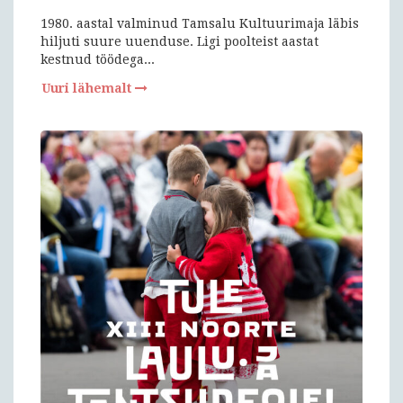
1980. aastal valminud Tamsalu Kultuurimaja läbis
hiljuti suure uuenduse. Ligi poolteist aastat
kestnud töödega...
Uuri lähemalt