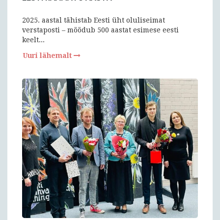
2025. aastal tähistab Eesti üht oluliseimat
verstaposti – möödub 500 aastat esimese eesti
keelt...
Uuri lähemalt