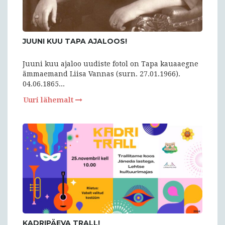
JUUNI KUU TAPA AJALOOS!
Juuni kuu ajaloo uudiste fotol on Tapa kauaaegne
ämmaemand Liisa Vannas (surn. 27.01.1966).
04.06.1865...
Uuri lähemalt
KADRIPÄEVA TRALL!