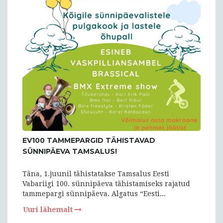
EV100 TAMMEPARGID TÄHISTAVAD
SÜNNIPÄEVA TAMSALUS!
Täna, 1.juunil tähistatakse Tamsalus Eesti
Vabariigi 100. sünnipäeva tähistamiseks rajatud
tammepargi sünnipäeva. Algatus “Eesti...
Uuri lähemalt