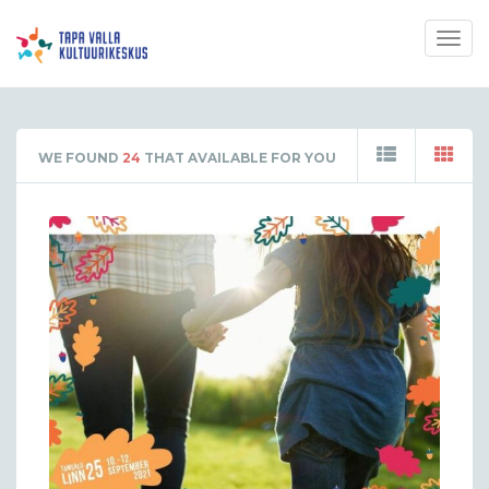
Togg
navig
WE FOUND
24
THAT AVAILABLE FOR YOU