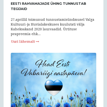
EESTI RAHVAMAJADE ÜHING TUNNUSTAB
TEGIJAID
27.aprillil toimunud tunnustamisündmusel Valga
Kultuuri-ja Huvialakeskuses kuulutati välja
Kaheksakand 2020 laureaadid. Ürtituse
peapreemia ehk...
Uuri lähemalt