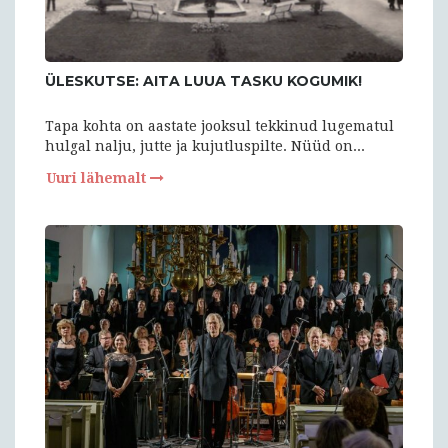
ÜLESKUTSE: AITA LUUA TASKU KOGUMIK!
Tapa kohta on aastate jooksul tekkinud lugematul
hulgal nalju, jutte ja kujutluspilte. Nüüd on...
Uuri lähemalt