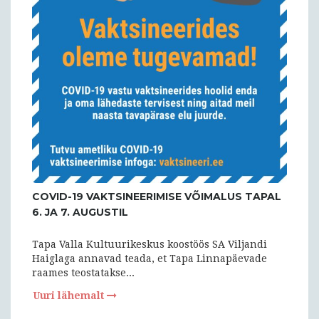
COVID-19 VAKTSINEERIMISE VÕIMALUS TAPAL
6. JA 7. AUGUSTIL
Tapa Valla Kultuurikeskus koostöös SA Viljandi
Haiglaga annavad teada, et Tapa Linnapäevade
raames teostatakse...
Uuri lähemalt