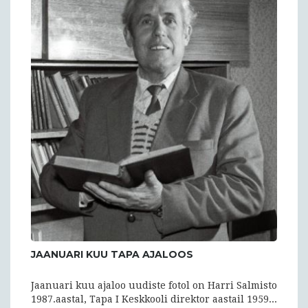
JAANUARI KUU TAPA AJALOOS
Jaanuari kuu ajaloo uudiste fotol on Harri Salmisto
1987.aastal, Tapa I Keskkooli direktor aastail 1959...