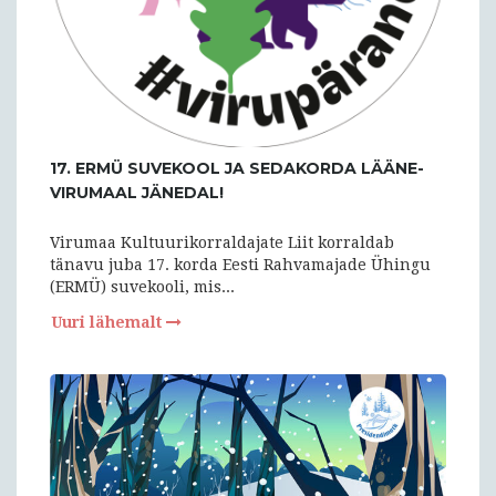
17. ERMÜ SUVEKOOL JA SEDAKORDA LÄÄNE-
VIRUMAAL JÄNEDAL!
Virumaa Kultuurikorraldajate Liit korraldab
tänavu juba 17. korda Eesti Rahvamajade Ühingu
(ERMÜ) suvekooli, mis...
Uuri lähemalt