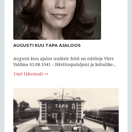
AUGUSTI KUU TAPA AJALOOS
Augusti kuu ajaloo uudiste fotol on näitleja Viire
Valdma 03.08.1941 – Hävituspataljoni ja kohalike...
Uuri lähemalt