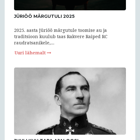
JÜRIÖÖ MÄRGUTULI 2025
2025. aasta Jüriöö märgutule toomise au ja
traditsioon kuulub taas Rakvere Raiped RC
raudratsanikele,...
Uuri lähemalt