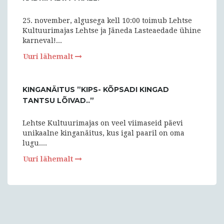
25. november, algusega kell 10:00 toimub Lehtse
Kultuurimajas Lehtse ja Jäneda Lasteaedade ühine
karneval!...
Uuri lähemalt
KINGANÄITUS ”KIPS- KÕPSADI KINGAD
TANTSU LÕIVAD..”
Lehtse Kultuurimajas on veel viimaseid päevi
unikaalne kinganäitus, kus igal paaril on oma
lugu....
Uuri lähemalt