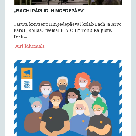
„BACHI PÄRLID. HINGEDEPÄEV“
Tasuta kontsert: Hingedepäeval kõlab Bach ja Arvo
Pärdi „Kollaaž teemal B-A-C-H“ Tõnu Kaljuste,
Eesti...
Uuri lähemalt