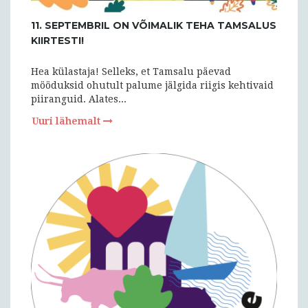
11. SEPTEMBRIL ON VÕIMALIK TEHA TAMSALUS
KIIRTESTI!
Hea külastaja! Selleks, et Tamsalu päevad
mööduksid ohutult palume jälgida riigis kehtivaid
piiranguid. Alates...
Uuri lähemalt