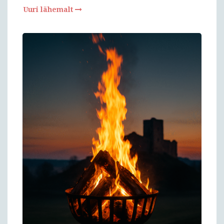
Uuri lähemalt