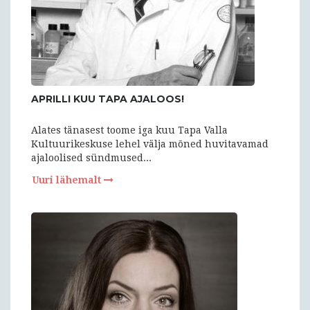
APRILLI KUU TAPA AJALOOS!
Alates tänasest toome iga kuu Tapa Valla
Kultuurikeskuse lehel välja mõned huvitavamad
ajaloolised sündmused...
Uuri lähemalt