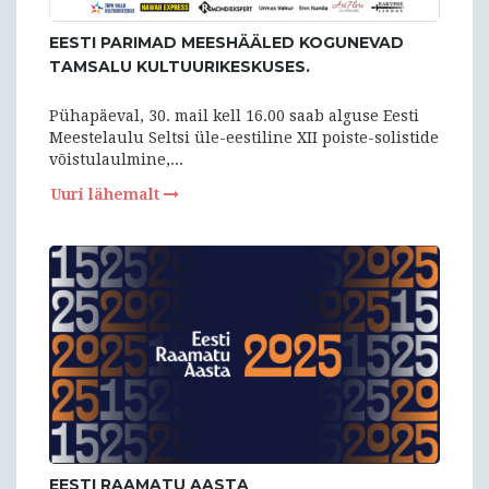
EESTI PARIMAD MEESHÄÄLED KOGUNEVAD
TAMSALU KULTUURIKESKUSES.
Pühapäeval, 30. mail kell 16.00 saab alguse Eesti
Meestelaulu Seltsi üle-eestiline XII poiste-solistide
võistulaulmine,...
Uuri lähemalt
EESTI RAAMATU AASTA