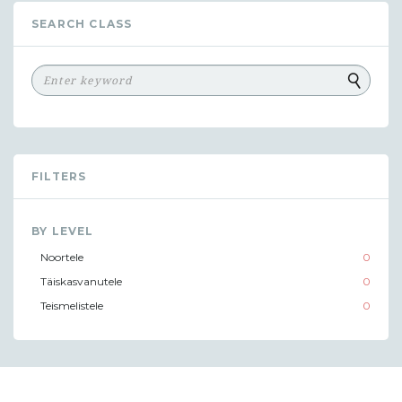
SEARCH CLASS
FILTERS
BY LEVEL
Noortele
0
Täiskasvanutele
0
Teismelistele
0