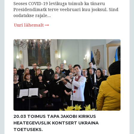
Seoses COVID-19 levikuga toimub ka tänavu
Presidendimatk terve veebruari kuu jooksul. Sind
oodatakse rajale...
Uuri lähemalt
20.03 TOIMUS TAPA JAKOBI KIRIKUS
HEATEGEVUSLIK KONTSERT UKRAINA
TOETUSEKS.