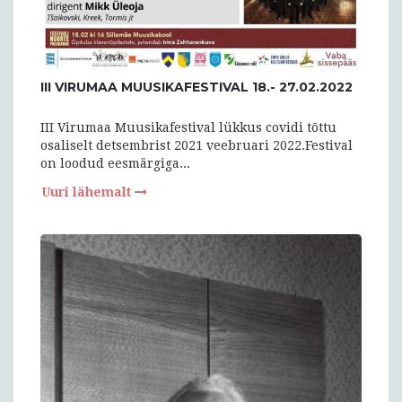
III VIRUMAA MUUSIKAFESTIVAL 18.- 27.02.2022
III Virumaa Muusikafestival lükkus covidi tõttu
osaliselt detsembrist 2021 veebruari 2022.Festival
on loodud eesmärgiga...
Uuri lähemalt